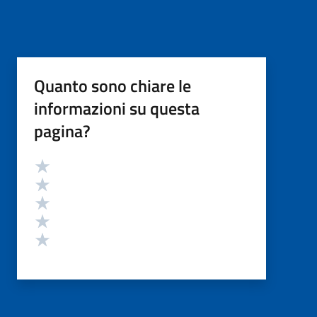
Quanto sono chiare le
informazioni su questa
pagina?
Valutazione
Valuta 5 stelle su 5
Valuta 4 stelle su 5
Valuta 3 stelle su 5
Valuta 2 stelle su 5
Valuta 1 stelle su 5