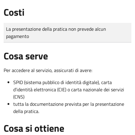
Costi
Tipo di pagamento
Importo
La presentazione della pratica non prevede alcun
pagamento
Cosa serve
Per accedere al servizio, assicurati di avere:
SPID (sistema pubblico di identità digitale), carta
d’identità elettronica (CIE) o carta nazionale dei servizi
(CNS)
tutta la documentazione prevista per la presentazione
della pratica.
Cosa si ottiene