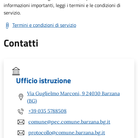
informazioni importanti, leggi i termini e le condizioni di
servizio.
Termini e condizioni di servizio
Contatti
Ufficio istruzione
Via Guglielmo Marconi, 9 24030 Barzana
(BG)
+39 035 5788508
comune@pec.comune.barzana.bg.it
protocollo@comune.barzana.bg.it