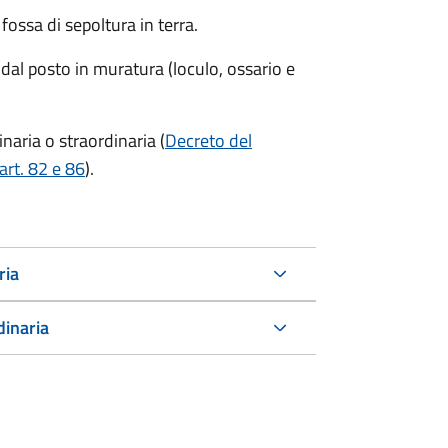
ossa di sepoltura in terra.
 dal posto in muratura (loculo, ossario e
aria o straordinaria (
Decreto del
art. 82 e 86
).
ria
dinaria