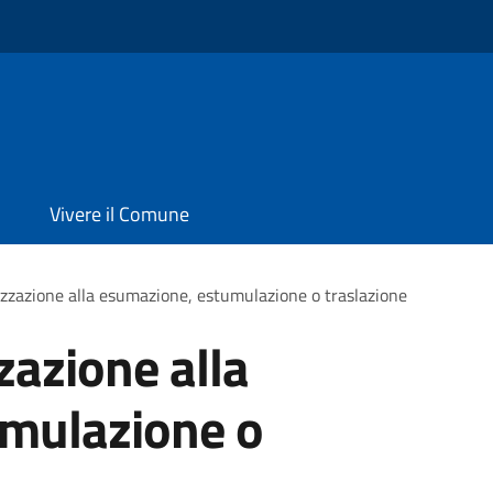
Vivere il Comune
izzazione alla esumazione, estumulazione o traslazione
zazione alla
mulazione o