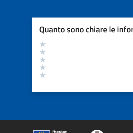
Quanto sono chiare le info
Valutazione
Valuta 5 stelle su 5
Valuta 4 stelle su 5
Valuta 3 stelle su 5
Valuta 2 stelle su 5
Valuta 1 stelle su 5