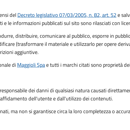
ensi del
Decreto legislativo 07/03/2005, n. 82, art. 52
e salv
ti e le informazioni pubblicati sul sito sono rilasciati con li
rodurre, distribuire, comunicare al pubblico, esporre in pubbl
icare (trasformare il materiale e utilizzarlo per opere deri
rizioni aggiuntive.
ionale
di
Maggioli Spa
e tutti i marchi citati sono proprietà dei
 responsabile dei danni di qualsiasi natura causati direttame
l'affidamento dell'utente e dall'utilizzo dei contenuti.
ati, ma non si garantisce circa la loro completezza o accur