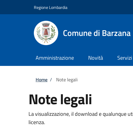
Salta al contenuto principale
Skip to footer content
Regione Lombardia
Comune di Barzana
Amministrazione
Novità
Servizi
Briciole di pane
Home
/
Note legali
Note legali
La visualizzazione, il download e qualunque util
licenza.