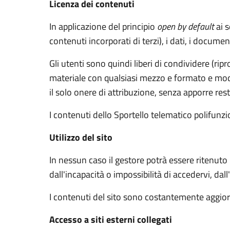
Licenza dei contenuti
In applicazione del principio
open by default
ai s
contenuti incorporati di terzi), i dati, i documen
Gli utenti sono quindi liberi di condividere (rip
materiale con qualsiasi mezzo e formato e modif
il solo onere di attribuzione, senza apporre rest
I contenuti dello Sportello telematico polifunz
Utilizzo del sito
In nessun caso il gestore potrà essere ritenuto
dall'incapacità o impossibilità di accedervi, dal
I contenuti del sito sono costantemente aggiorn
Accesso a siti esterni collegati