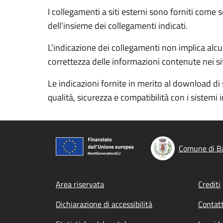
I collegamenti a siti esterni sono forniti come 
dell’insieme dei collegamenti indicati.
L’indicazione dei collegamenti non implica alcun
correttezza delle informazioni contenute nei siti
Le indicazioni fornite in merito al download di 
qualità, sicurezza e compatibilità con i sistemi 
Comune di B
Footer menu
Area riservata
Crediti
Dichiarazione di accessibilità
Contatt