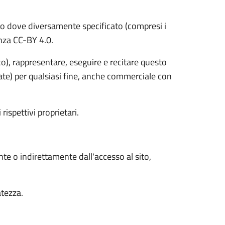
o dove diversamente specificato (compresi i
cenza CC-BY 4.0.
ico), rappresentare, eseguire e recitare questo
vate) per qualsiasi fine, anche commerciale con
 rispettivi proprietari.
nte o indirettamente dall'accesso al sito,
atezza.