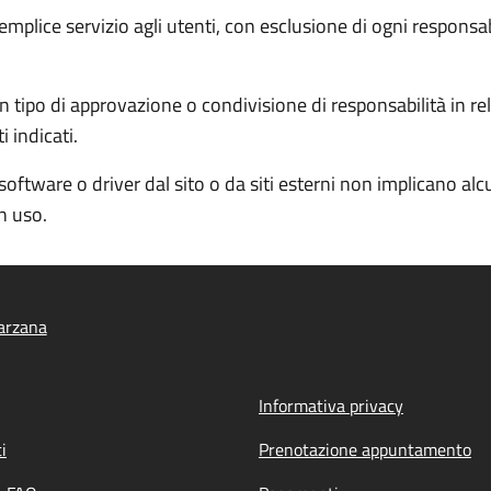
semplice servizio agli utenti, con esclusione di ogni responsa
 tipo di approvazione o condivisione di responsabilità in rela
 indicati.
software o driver dal sito o da siti esterni non implicano al
in uso.
arzana
Informativa privacy
i
Prenotazione appuntamento