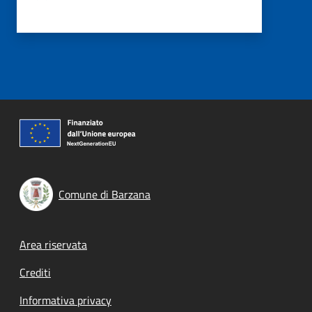
Comune di Barzana
Footer menu
Area riservata
Crediti
Informativa privacy