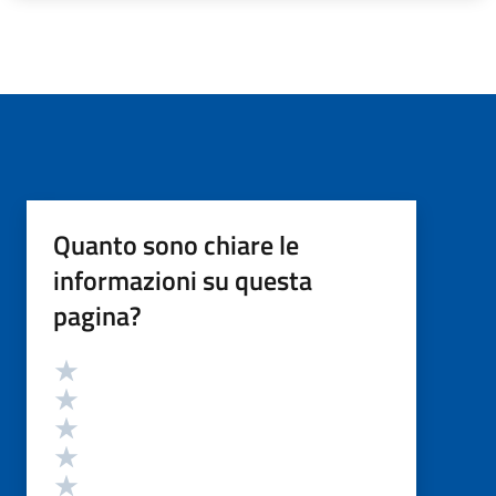
Quanto sono chiare le
informazioni su questa
pagina?
Valutazione
Valuta 5 stelle su 5
Valuta 4 stelle su 5
Valuta 3 stelle su 5
Valuta 2 stelle su 5
Valuta 1 stelle su 5