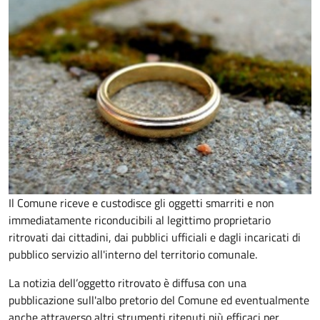
Il Comune riceve e custodisce gli oggetti smarriti e non
immediatamente riconducibili al legittimo proprietario
ritrovati dai cittadini, dai pubblici ufficiali e dagli incaricati di
pubblico servizio all'interno del territorio comunale.
La notizia dell’oggetto ritrovato è diffusa con una
pubblicazione sull'albo pretorio del Comune ed eventualmente
anche attraverso altri strumenti ritenuti più efficaci per