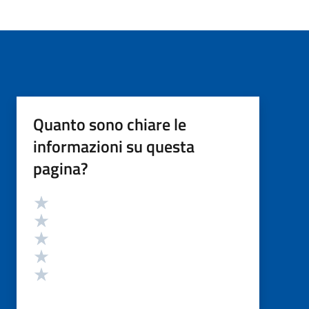
Quanto sono chiare le
informazioni su questa
pagina?
Valutazione
Valuta 5 stelle su 5
Valuta 4 stelle su 5
Valuta 3 stelle su 5
Valuta 2 stelle su 5
Valuta 1 stelle su 5