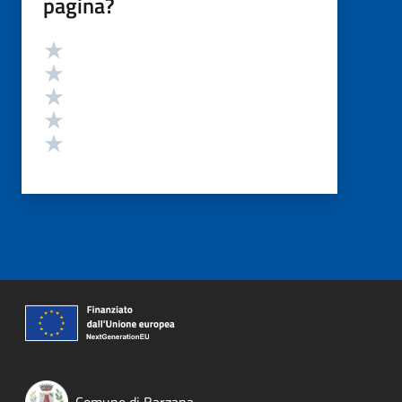
pagina?
Valutazione
Valuta 5 stelle su 5
Valuta 4 stelle su 5
Valuta 3 stelle su 5
Valuta 2 stelle su 5
Valuta 1 stelle su 5
Comune di Barzana