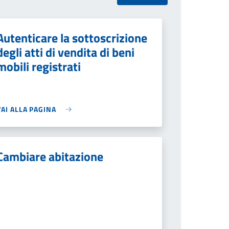
Autenticare la sottoscrizione
degli atti di vendita di beni
mobili registrati
VAI ALLA PAGINA
Cambiare abitazione