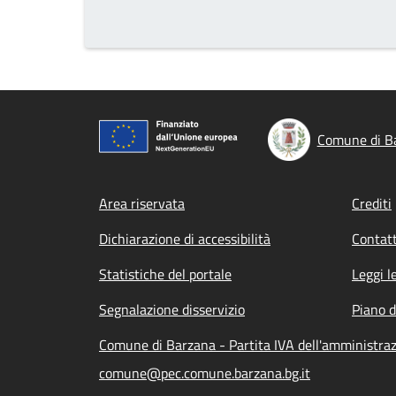
Comune di B
Footer menu
Area riservata
Crediti
Dichiarazione di accessibilità
Contatt
Statistiche del portale
Leggi l
Segnalazione disservizio
Piano d
Comune di Barzana - Partita IVA dell'amministr
comune@pec.comune.barzana.bg.it