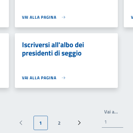
VAI ALLA PAGINA
Iscriversi all'albo dei
presidenti di seggio
VAI ALLA PAGINA
Scrivi 
Vai a…
1
2
Pagina precedente
Pagina attuale
Pagina
Pagina successiva