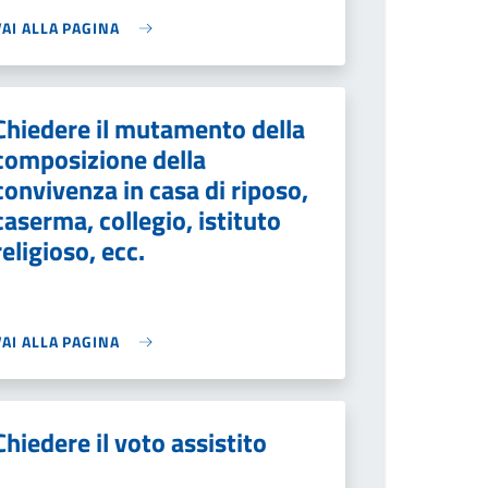
VAI ALLA PAGINA
Chiedere il mutamento della
composizione della
convivenza in casa di riposo,
caserma, collegio, istituto
religioso, ecc.
VAI ALLA PAGINA
Chiedere il voto assistito