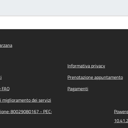
arzana
Informativa privacy
i
Prenotazione appuntamento
e FAQ
Pagamenti
i miglioramento dei servizi
azione: 80029080167 - PEC:
Powered
10.41.2