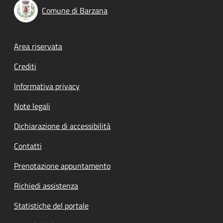
Comune di Barzana
Footer menu
Area riservata
Crediti
Informativa privacy
Note legali
Dichiarazione di accessibilità
Contatti
Prenotazione appuntamento
Richiedi assistenza
Statistiche del portale