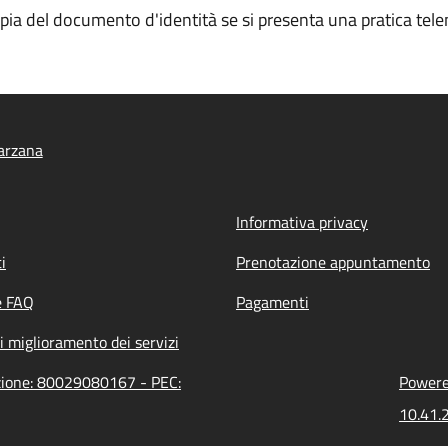
opia del documento d'identità se si presenta una pratica tele
arzana
Informativa privacy
i
Prenotazione appuntamento
e FAQ
Pagamenti
i miglioramento dei servizi
azione: 80029080167 - PEC:
Powered
10.41.2