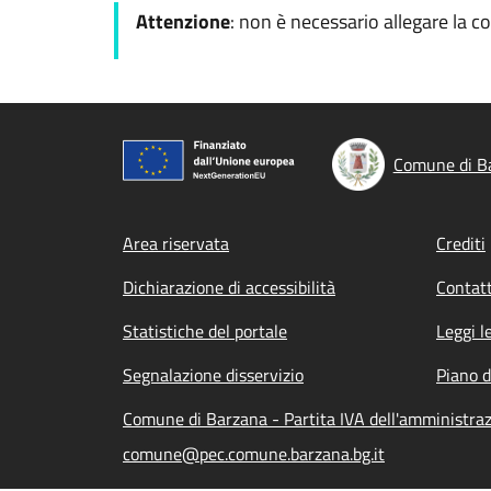
Attenzione
: non è necessario allegare la c
Comune di B
Footer menu
Area riservata
Crediti
Dichiarazione di accessibilità
Contatt
Statistiche del portale
Leggi l
Segnalazione disservizio
Piano d
Comune di Barzana - Partita IVA dell'amministr
comune@pec.comune.barzana.bg.it