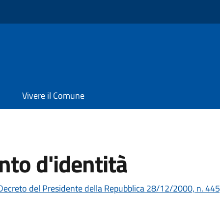
Vivere il Comune
to d'identità
Decreto del Presidente della Repubblica 28/12/2000, n. 445,