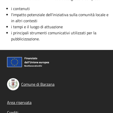
i contenuti
l'impatto potenziale dell'iniziativa sulla comunità locale e
in altri contesti
i tempi e il luogo di attuazione
i principali strumenti comunicativi utilizzati per la
pubblicizzazione.
Comune di Barzana
Footer menu
Area riservata
Crediti