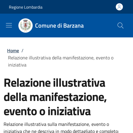
Salta al contenuto principale
Skip to footer content
Regione Lombardia
Comune di Barzana
Briciole di pane
Home
/
Relazione illustrativa della manifestazione, evento o
iniziativa
Relazione illustrativa
della manifestazione,
evento o iniziativa
Relazione illustrativa sulla manifestazione, evento o
iniziativa che ne descriva in modo dettagliato e completo: