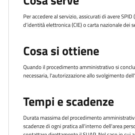
Cosa serve
Per accedere al servizio, assicurati di avere SPID (
d’identità elettronica (CIE) o carta nazionale dei s
Cosa si ottiene
Quando il procedimento amministrativo si conclud
necessaria, l'autorizzazione allo svolgimento dell
Tempi e scadenze
Durata massima del procedimento amministrativo: è
scadenze di ogni pratica all'interno dell'area pers
contattare direttamente il SUAP. Nel caso in cui al