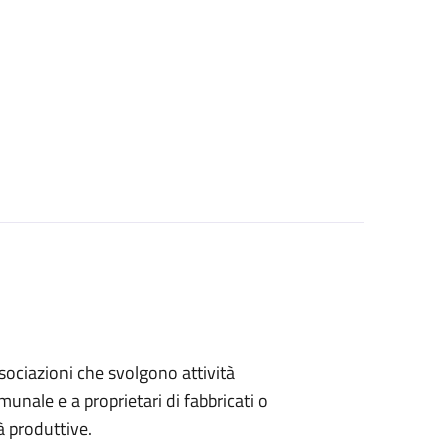
associazioni che svolgono attività
omunale e a proprietari di fabbricati o
à produttive.