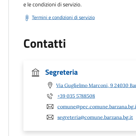
e le condizioni di servizio.
Termini e condizioni di servizio
Contatti
Segreteria
Via Guglielmo Marconi, 9 24030 Ba
+39 035 5788508
comune@pec.comune.barzana.bg.i
segreteria@comune.barzana.bg.it