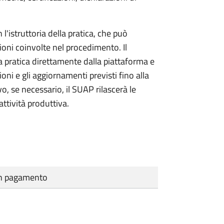
l'istruttoria della pratica, che può
ioni coinvolte nel procedimento. Il
a pratica direttamente dalla piattaforma e
oni e gli aggiornamenti previsti fino alla
vo, se necessario, il SUAP rilascerà le
ttività produttiva.
cun pagamento