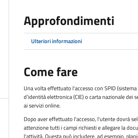
Approfondimenti
Ulteriori informazioni
Come fare
Una volta effettuato l'accesso con SPID (sistema pu
d’identità elettronica (CIE) o carta nazionale dei 
ai servizi online.
Dopo aver effettuato l'accesso, l'utente dovrà sele
attenzione tutti i campi richiesti e allegare la d
l'attività. Questa può includere, ad esempio, planim