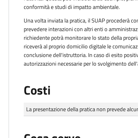
conformità e studi di impatto ambientale.
Una volta inviata la pratica, il SUAP procederà con 
prevedere interazioni con altri enti o amministraz
richiedente potrà monitorare lo stato della propri
riceverà al proprio domicilio digitale le comunicazi
conclusione dell'istruttoria. In caso di esito positi
autorizzazioni necessarie per lo svolgimento dell'a
Costi
Tipo di pagamento
Importo
La presentazione della pratica non prevede al