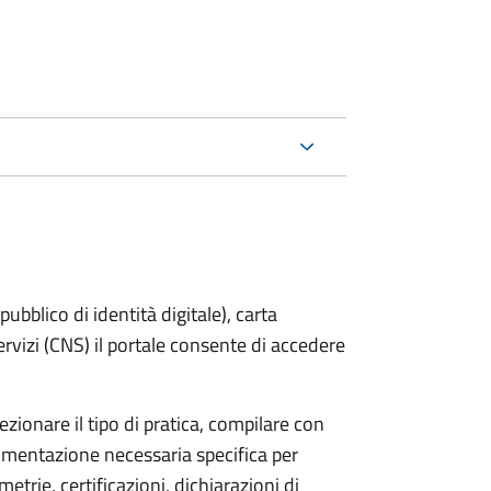
bblico di identità digitale), carta
servizi (CNS) il portale consente di accedere
zionare il tipo di pratica, compilare con
ocumentazione necessaria specifica per
etrie, certificazioni, dichiarazioni di