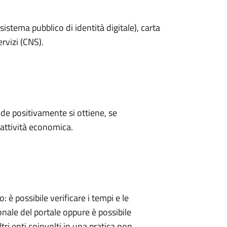
sistema pubblico di identità digitale), carta
ervizi (CNS).
e positivamente si ottiene, se
'attività economica.
 possibile verificare i tempi e le
onale del portale oppure è possibile
tri enti coinvolti in una pratica non