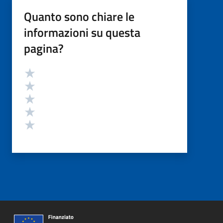
Quanto sono chiare le
informazioni su questa
pagina?
Valutazione
Valuta 5 stelle su 5
Valuta 4 stelle su 5
Valuta 3 stelle su 5
Valuta 2 stelle su 5
Valuta 1 stelle su 5