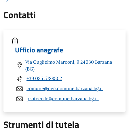
Contatti
Ufficio anagrafe
Via Guglielmo Marconi, 9 24030 Barzana
(BG)
+39 035 5788502
comune@pec.comune.barzana.bg.it
protocollo@comune.barzana.bg.it
Strumenti di tutela