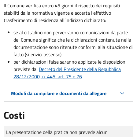
Il Comune verifica entro
45 giorni il rispetto dei requisiti
stabiliti dalla normativa vigente e accerta l’effettivo
trasferimento di residenza all’indirizzo dichiarato:
se al cittadino non perverranno comunicazioni da parte
del Comune significa che le dichiarazioni contenute nella
documentazione sono ritenute conformi alla situazione di
fatto (silenzio-assenso)
per dichiarazioni false saranno applicate le disposizioni
previste dal
Decreto del Presidente della Repubblica
28/12/2000, n. 445, art. 75 e 76
.
Moduli da compilare e documenti da allegare
Costi
Tipo di pagamento
Importo
La presentazione della pratica non prevede alcun