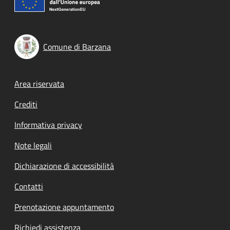
Comune di Barzana
Footer menu
Area riservata
Crediti
Informativa privacy
Note legali
Dichiarazione di accessibilità
Contatti
Prenotazione appuntamento
Richiedi assistenza