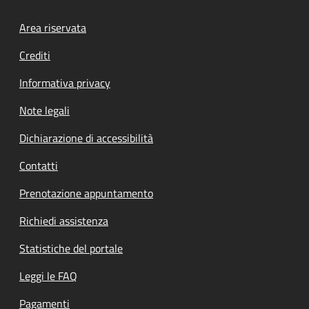
Footer menu
Area riservata
Crediti
Informativa privacy
Note legali
Dichiarazione di accessibilità
Contatti
Prenotazione appuntamento
Richiedi assistenza
Statistiche del portale
Leggi le FAQ
Pagamenti