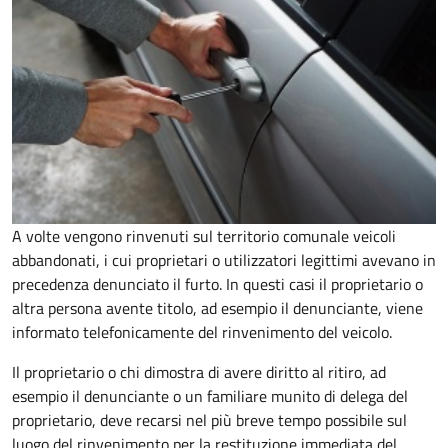
A volte vengono rinvenuti sul territorio comunale veicoli
abbandonati, i cui proprietari o utilizzatori legittimi avevano in
precedenza denunciato il furto. In questi casi il proprietario o
altra persona avente titolo, ad esempio il denunciante, viene
informato telefonicamente del rinvenimento del veicolo.
Il proprietario o chi dimostra di avere diritto al ritiro, ad
esempio il denunciante o un familiare munito di delega del
proprietario, deve recarsi nel più breve tempo possibile sul
luogo del rinvenimento per la restituzione immediata del