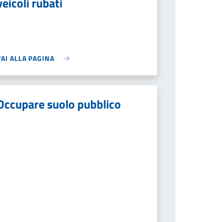
veicoli rubati
VAI ALLA PAGINA
Occupare suolo pubblico