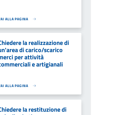
VAI ALLA PAGINA
Chiedere la realizzazione di
un'area di carico/scarico
merci per attività
commerciali e artigianali
VAI ALLA PAGINA
Chiedere la restituzione di