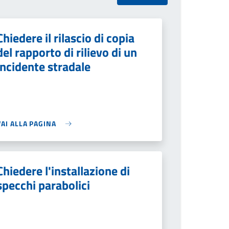
Chiedere il rilascio di copia
del rapporto di rilievo di un
incidente stradale
VAI ALLA PAGINA
Chiedere l'installazione di
specchi parabolici