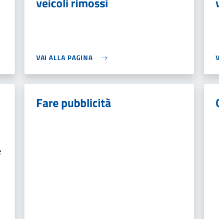
veicoli rimossi
VAI ALLA PAGINA
Fare pubblicità
e
e