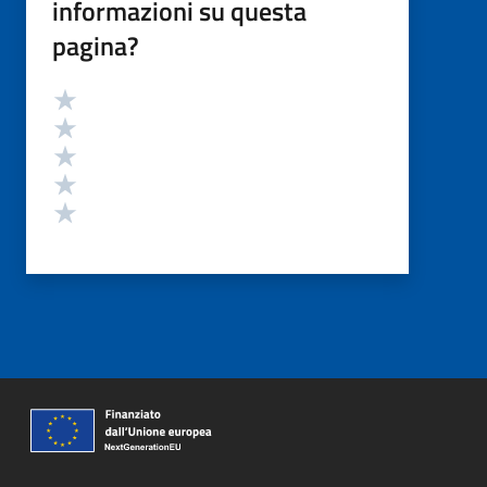
informazioni su questa
pagina?
Valutazione
Valuta 5 stelle su 5
Valuta 4 stelle su 5
Valuta 3 stelle su 5
Valuta 2 stelle su 5
Valuta 1 stelle su 5