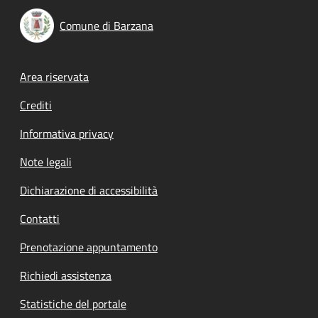
Comune di Barzana
Footer menu
Area riservata
Crediti
Informativa privacy
Note legali
Dichiarazione di accessibilità
Contatti
Prenotazione appuntamento
Richiedi assistenza
Statistiche del portale