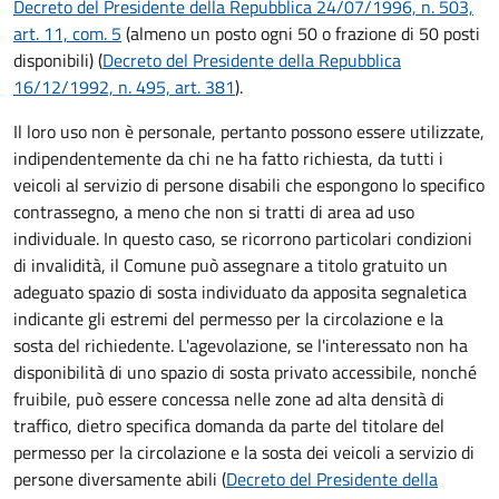
Decreto del Presidente della Repubblica 24/07/1996, n. 503,
art. 11, com. 5
(almeno un posto ogni 50 o frazione di 50 posti
disponibili) (
Decreto del Presidente della Repubblica
16/12/1992, n. 495, art. 381
).
Il loro uso non è personale, pertanto possono essere utilizzate,
indipendentemente da chi ne ha fatto richiesta, da tutti i
veicoli al servizio di persone disabili che espongono lo specifico
contrassegno, a meno che non si tratti di area ad uso
individuale. In questo caso, se ricorrono particolari condizioni
di invalidità, il Comune può assegnare a titolo gratuito un
adeguato spazio di sosta individuato da apposita segnaletica
indicante gli estremi del permesso per la circolazione e la
sosta del richiedente. L'agevolazione, se l'interessato non ha
disponibilità di uno spazio di sosta privato accessibile, nonché
fruibile, può essere concessa nelle zone ad alta densità di
traffico, dietro specifica domanda da parte del titolare del
permesso per la circolazione e la sosta dei veicoli a servizio di
persone diversamente abili (
Decreto del Presidente della