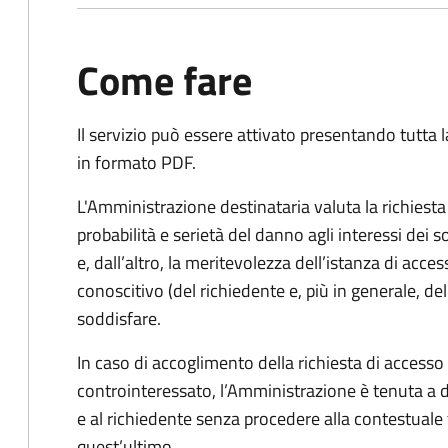
Come fare
Il servizio può essere attivato presentando tutta
in formato PDF.
L'Amministrazione destinataria valuta la richiest
probabilità e serietà del danno agli interessi dei 
e, dall’altro, la meritevolezza dell’istanza di acces
conoscitivo (del richiedente e, più in generale, dell
soddisfare.
In caso di accoglimento della richiesta di access
controinteressato, l’Amministrazione è tenuta a
e al richiedente senza procedere alla contestual
quest’ultimo.