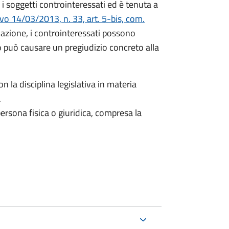
i soggetti controinteressati ed è tenuta a
ivo 14/03/2013, n. 33, art. 5-bis, com.
icazione, i controinteressati possono
 può causare un pregiudizio concreto alla
n la disciplina legislativa in materia
a
ersona fisica o giuridica, compresa la