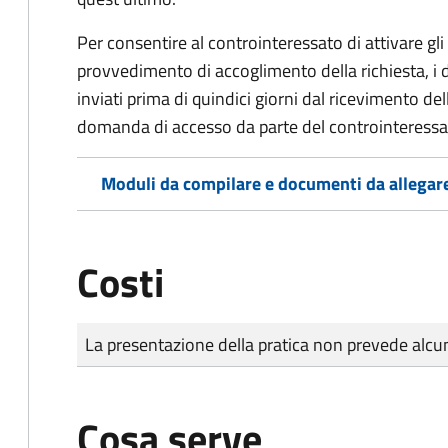
Per consentire al controinteressato di attivare gli 
provvedimento di accoglimento della richiesta, i
inviati prima di quindici giorni dal ricevimento d
domanda di accesso da parte del controinteressa
Moduli da compilare e documenti da allegar
Costi
Tipo di pagamento
Importo
La presentazione della pratica non prevede al
Cosa serve