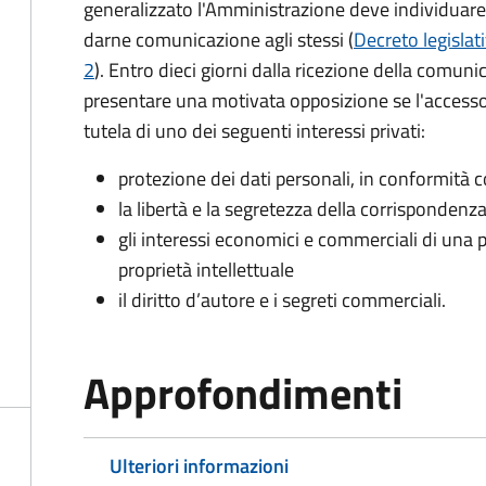
generalizzato l'Amministrazione deve individuare 
darne comunicazione agli stessi (
Decreto legislat
2
). Entro dieci giorni dalla ricezione della comun
presentare una motivata opposizione se l'accesso
tutela di uno dei seguenti interessi privati:
protezione dei dati personali, in conformità co
la libertà e la segretezza della corrispondenz
gli interessi economici e commerciali di una p
proprietà intellettuale
il diritto d’autore e i segreti commerciali.
Approfondimenti
Ulteriori informazioni