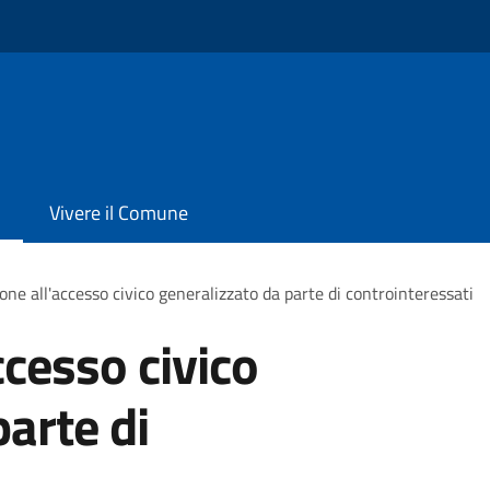
Vivere il Comune
one all'accesso civico generalizzato da parte di controinteressati
ccesso civico
arte di