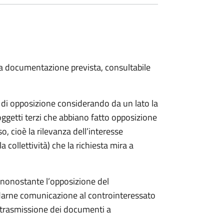
 la documentazione prevista, consultabile
a di opposizione considerando da un lato la
soggetti terzi che abbiano fatto opposizione
so, cioè la rilevanza dell’interesse
a collettività) che la richiesta mira a
o nonostante l’opposizione del
 darne comunicazione al controinteressato
e trasmissione dei documenti a