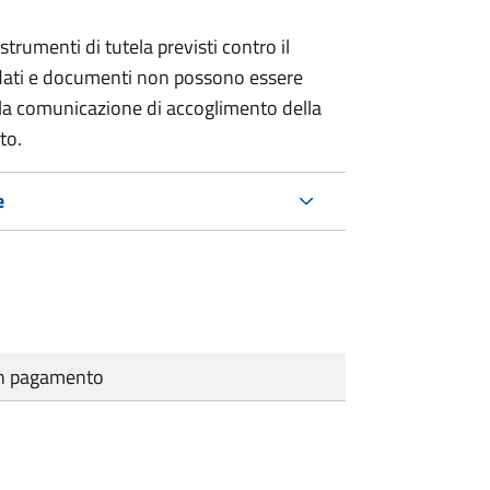
strumenti di tutela previsti contro il
 dati e documenti non possono essere
ella comunicazione di accoglimento della
to.
e
cun pagamento