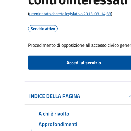
(
urn:nir:stato:decreto.legislativo:2013-03-14;33
)
Servizio attivo
Procedimento di opposizione all'accesso civico gener
Accedi al servizio
INDICE DELLA PAGINA
A chi è rivolto
Approfondimenti