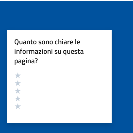
Quanto sono chiare le
informazioni su questa
pagina?
Valutazione
Valuta 5 stelle su 5
Valuta 4 stelle su 5
Valuta 3 stelle su 5
Valuta 2 stelle su 5
Valuta 1 stelle su 5