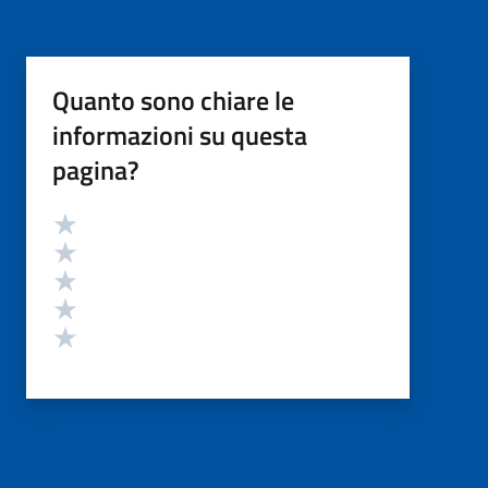
Quanto sono chiare le
informazioni su questa
pagina?
Valutazione
Valuta 5 stelle su 5
Valuta 4 stelle su 5
Valuta 3 stelle su 5
Valuta 2 stelle su 5
Valuta 1 stelle su 5