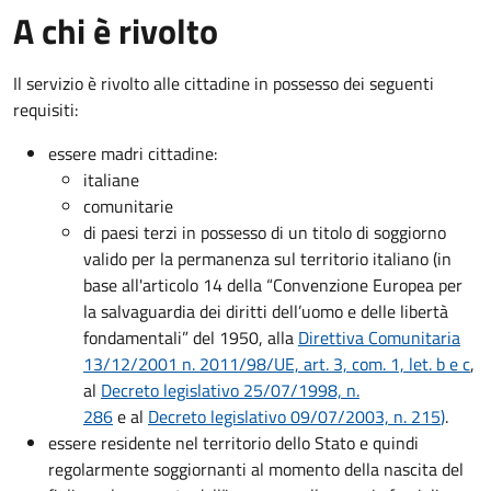
A chi è rivolto
Il servizio è rivolto alle cittadine in possesso dei seguenti
requisiti:
essere madri cittadine:
italiane
comunitarie
di paesi terzi in possesso di un titolo di soggiorno
valido per la permanenza sul territorio italiano (in
base all'articolo 14 della “Convenzione Europea per
la salvaguardia dei diritti dell’uomo e delle libertà
fondamentali” del 1950, alla
Direttiva Comunitaria
13/12/2001 n. 2011/98/UE, art. 3, com. 1, let. b e c
,
al
Decreto legislativo 25/07/1998, n.
286
e al
Decreto legislativo 09/07/2003, n. 215
)
.
essere residente nel territorio dello Stato e quindi
regolarmente soggiornanti al momento della nascita del