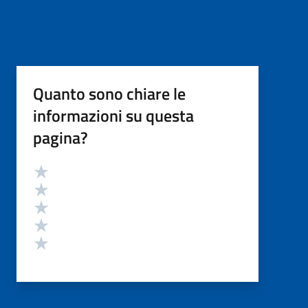
Quanto sono chiare le
informazioni su questa
pagina?
Valutazione
Valuta 5 stelle su 5
Valuta 4 stelle su 5
Valuta 3 stelle su 5
Valuta 2 stelle su 5
Valuta 1 stelle su 5