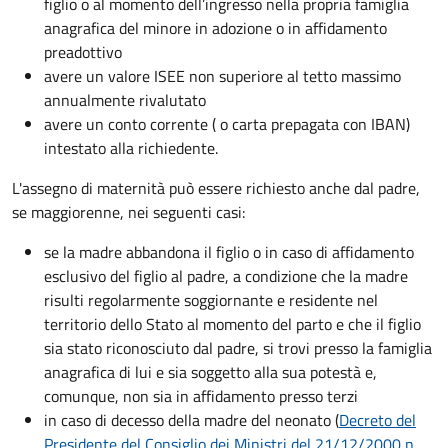
figlio o al momento dell’ingresso nella propria famiglia
anagrafica del minore in adozione o in affidamento
preadottivo
avere un valore ISEE non superiore al tetto massimo
annualmente rivalutato
avere un conto corrente ( o carta prepagata con IBAN)
intestato alla richiedente.
L'assegno di maternità può essere richiesto anche dal padre,
se maggiorenne, nei seguenti casi:
se la madre abbandona il figlio o in caso di affidamento
esclusivo del figlio al padre, a condizione che la madre
risulti regolarmente soggiornante e residente nel
territorio dello Stato al momento del parto e che il figlio
sia stato riconosciuto dal padre, si trovi presso la famiglia
anagrafica di lui e sia soggetto alla sua potestà e,
comunque, non sia in affidamento presso terzi
in caso di decesso della madre del neonato (
Decreto del
Presidente del Consiglio dei Ministri del 21/12/2000 n.