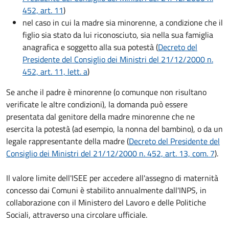
452, art. 11
)
nel caso in cui la madre sia minorenne, a condizione che il
figlio sia stato da lui riconosciuto, sia nella sua famiglia
anagrafica e soggetto alla sua potestà (
Decreto del
Presidente del Consiglio dei Ministri del 21/12/2000 n.
452, art. 11, lett. a
)
Se anche il padre è minorenne (o comunque non risultano
verificate le altre condizioni), la domanda può essere
presentata dal genitore della madre minorenne che ne
esercita la potestà (ad esempio, la nonna del bambino), o da un
legale rappresentante della madre (
Decreto del Presidente del
Consiglio dei Ministri del 21/12/2000 n. 452, art. 13, com. 7
).
Il valore limite dell'ISEE per accedere all'assegno di maternità
concesso dai Comuni è stabilito annualmente dall'INPS, in
collaborazione con il Ministero del Lavoro e delle Politiche
Sociali, attraverso una circolare ufficiale.