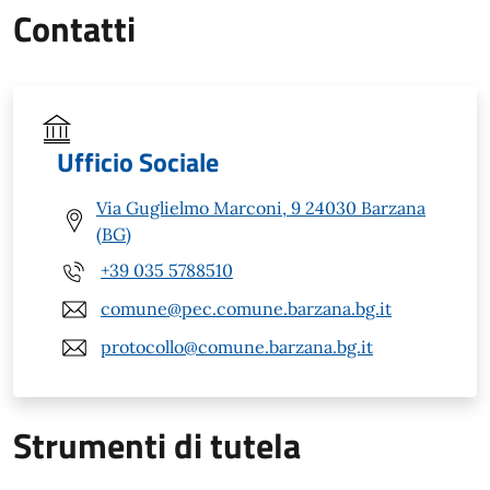
Contatti
Ufficio Sociale
Via Guglielmo Marconi, 9 24030 Barzana
(BG)
+39 035 5788510
comune@pec.comune.barzana.bg.it
protocollo@comune.barzana.bg.it
Strumenti di tutela