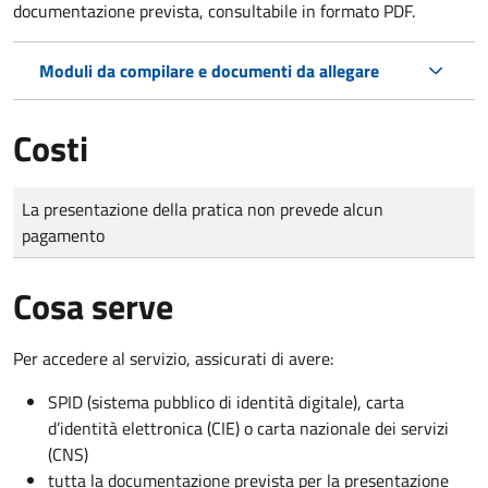
documentazione prevista, consultabile in formato PDF.
Moduli da compilare e documenti da allegare
Costi
Tipo di pagamento
Importo
La presentazione della pratica non prevede alcun
pagamento
Cosa serve
Per accedere al servizio, assicurati di avere:
SPID (sistema pubblico di identità digitale), carta
d’identità elettronica (CIE) o carta nazionale dei servizi
(CNS)
tutta la documentazione prevista per la presentazione