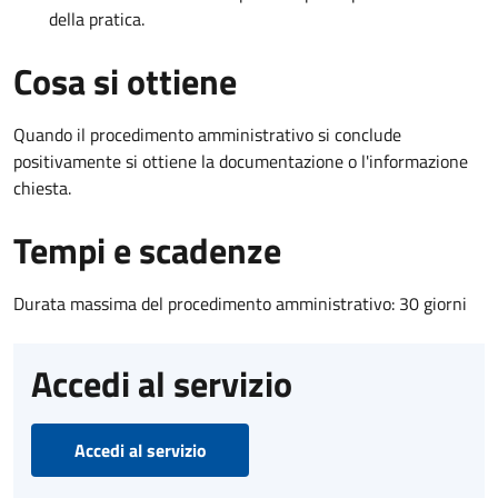
della pratica.
Cosa si ottiene
Quando il procedimento amministrativo si conclude
positivamente si ottiene la documentazione o l'informazione
chiesta.
Tempi e scadenze
Durata massima del procedimento amministrativo: 30 giorni
Accedi al servizio
Accedi al servizio