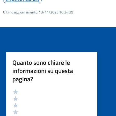
Ultimo aggiornamento:
13/11/2025 10:34.39
Quanto sono chiare le
informazioni su questa
pagina?
Valutazione
Valuta 5 stelle su 5
Valuta 4 stelle su 5
Valuta 3 stelle su 5
Valuta 2 stelle su 5