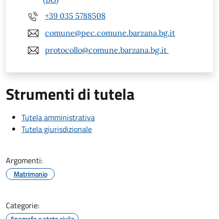
+39 035 5788508
comune@pec.comune.barzana.bg.it
protocollo@comune.barzana.bg.it
Strumenti di tutela
Tutela amministrativa
Tutela giurisdizionale
Argomenti:
Matrimonio
Categorie:
Anagrafe e stato civile