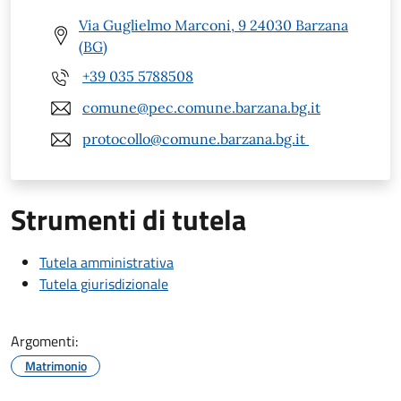
Via Guglielmo Marconi, 9 24030 Barzana
(BG)
+39 035 5788508
comune@pec.comune.barzana.bg.it
protocollo@comune.barzana.bg.it
Strumenti di tutela
Tutela amministrativa
Tutela giurisdizionale
Argomenti:
Matrimonio