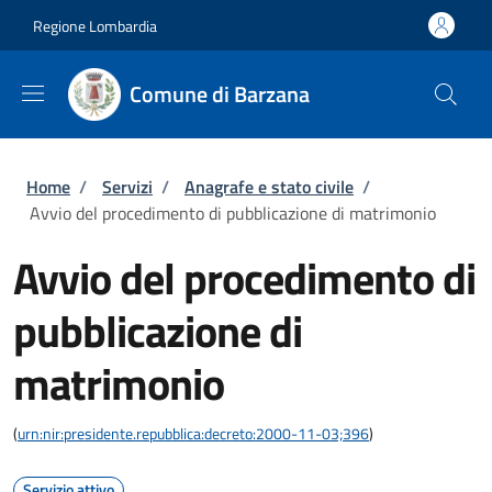
Salta al contenuto principale
Skip to footer content
Regione Lombardia
Comune di Barzana
Briciole di pane
Home
/
Servizi
/
Anagrafe e stato civile
/
Avvio del procedimento di pubblicazione di matrimonio
Avvio del procedimento di
pubblicazione di
matrimonio
(
urn:nir:presidente.repubblica:decreto:2000-11-03;396
)
Servizio attivo