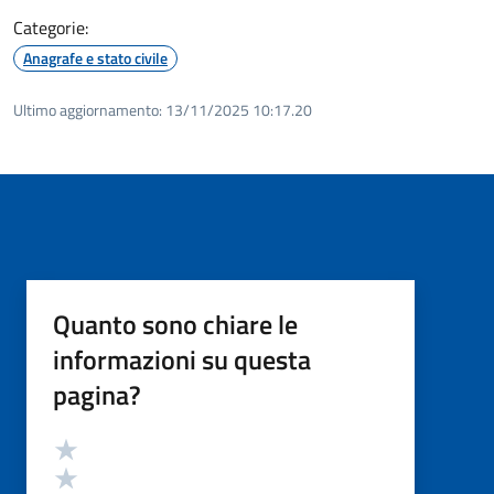
Categorie:
Anagrafe e stato civile
Ultimo aggiornamento:
13/11/2025 10:17.20
Quanto sono chiare le
informazioni su questa
pagina?
Valutazione
Valuta 5 stelle su 5
Valuta 4 stelle su 5