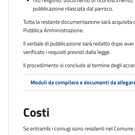
rito religioso: documento di riconoscimento, c
pubblicazione rilasciata dal parroco.
Tutta la restante documentazione sarà acquisita d
Pubblica Amministrazione.
Il verbale di pubblicazione sarà redatto dopo av
verificato i requisiti previsti dalla legge.
Il procedimento si conclude al termine degli acce
Moduli da compilare e documenti da allegar
Costi
Se entrambi i coniugi sono residenti nel Comune 