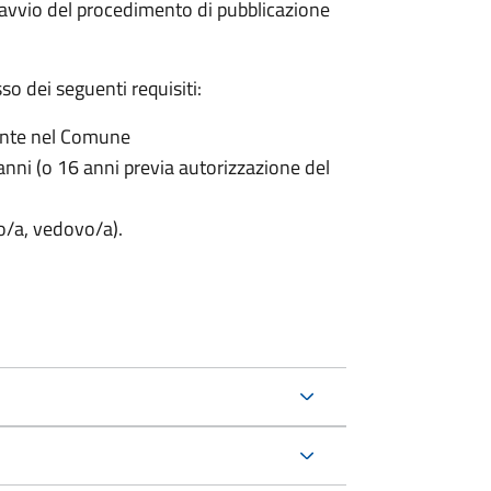
'avvio del procedimento di pubblicazione
o dei seguenti requisiti:
ente nel Comune
nni (o 16 anni previa autorizzazione del
to/a, vedovo/a).