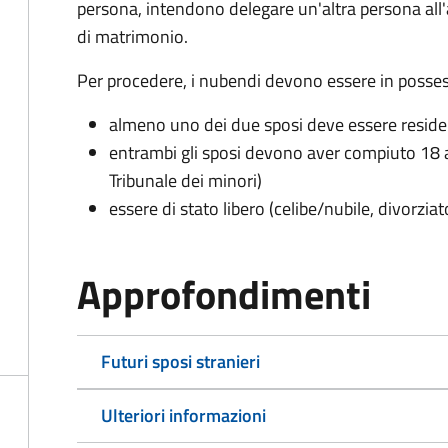
persona, intendono delegare un'altra persona all
di matrimonio.
Per procedere, i nubendi devono essere in possess
almeno uno dei due sposi deve essere resid
entrambi gli sposi devono aver compiuto 18 a
Tribunale dei minori)
essere di stato libero (celibe/nubile, divorzia
Approfondimenti
Futuri sposi stranieri
Ulteriori informazioni