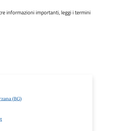
tre informazioni importanti, leggi i termini
rzana (BG)
t