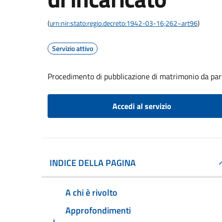
(
urn:nir:stato:regio.decreto:1942-03-16;262~art96
)
Servizio attivo
Procedimento di pubblicazione di matrimonio da part
Accedi al servizio
INDICE DELLA PAGINA
A chi è rivolto
Approfondimenti