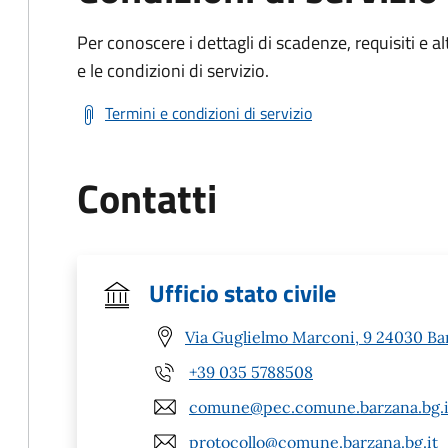
Per conoscere i dettagli di scadenze, requisiti e al
e le condizioni di servizio.
Termini e condizioni di servizio
Contatti
Ufficio stato civile
Via Guglielmo Marconi, 9 24030 Ba
+39 035 5788508
comune@pec.comune.barzana.bg.i
protocollo@comune.barzana.bg.it