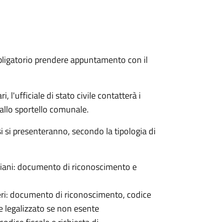
bligatorio prendere appuntamento con il
 l'ufficiale di stato civile contatterà i
 allo sportello comunale.
osi si presenteranno, secondo la tipologia di
italiani: documento di riconoscimento e
nieri: documento di riconoscimento, codice
e legalizzato se non esente