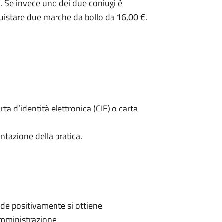
. Se invece uno dei due coniugi è
uistare due marche da bollo da 16,00 €.
rta d’identità elettronica (CIE) o carta
ntazione della pratica.
de positivamente si ottiene
'Amministrazione