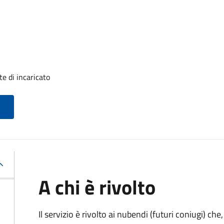
e di incaricato
A chi è rivolto
Il servizio è rivolto ai nubendi (futuri coniugi) c