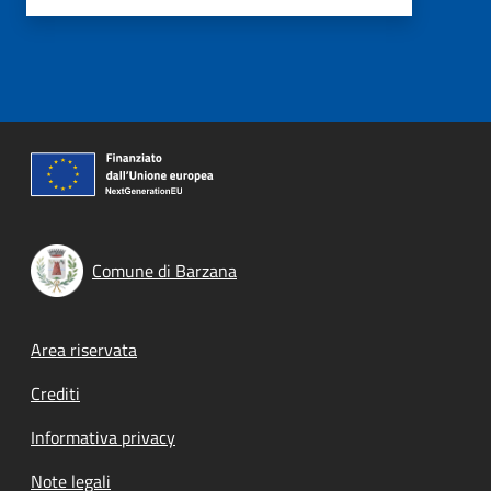
Comune di Barzana
Footer menu
Area riservata
Crediti
Informativa privacy
Note legali