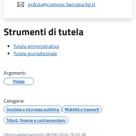
polizia@comune.barzana.bg.it
Strumenti di tutela
Tutela amministrativa
Tutela giurisdizionale
Argomenti:
Polizia
Categorie:
Giustizia e sicurezza pubblica
Mobilità e trasporti
Tributi, finanze e contravvenzioni
Ultimo aggiornamento:
06/06/2024 16:25.38