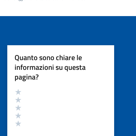
Quanto sono chiare le
informazioni su questa
pagina?
Valutazione
Valuta 5 stelle su 5
Valuta 4 stelle su 5
Valuta 3 stelle su 5
Valuta 2 stelle su 5
Valuta 1 stelle su 5