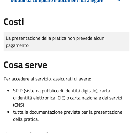
Moduli da compilare e documenti da allegare
Costi
Tipo di pagamento
Importo
La presentazione della pratica non prevede alcun
pagamento
Cosa serve
Per accedere al servizio, assicurati di avere:
SPID (sistema pubblico di identità digitale), carta
d’identità elettronica (CIE) o carta nazionale dei servizi
(CNS)
tutta la documentazione prevista per la presentazione
della pratica.